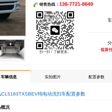
136-7721-8649
销售热线：
低首
扫一扫！了解更多。
车辆信息
实拍图片
配置参数
CL5183TXSBEV纯电动洗扫车
配置参数
品
概况