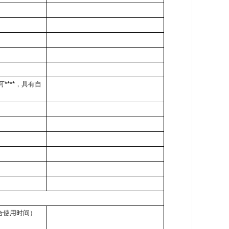
***，具有自
合使用时间）