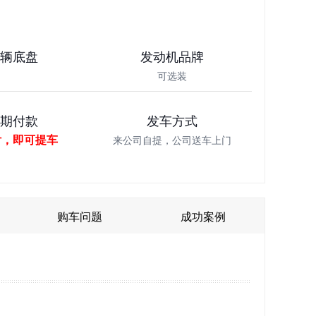
车辆底盘
发动机品牌
可选装
分期付款
发车方式
付，即可提车
来公司自提，公司送车上门
购车问题
成功案例