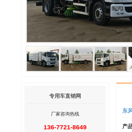
专用车直销网
东风
厂家咨询热线
产
136-7721-8649