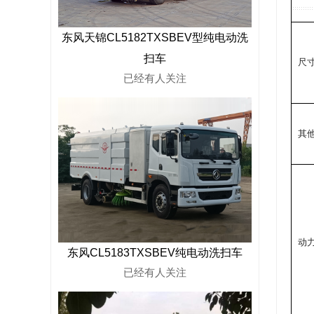
东风天锦CL5182TXSBEV型纯电动洗
扫车
尺
已经有
人关注
其
动
东风CL5183TXSBEV纯电动洗扫车
已经有
人关注