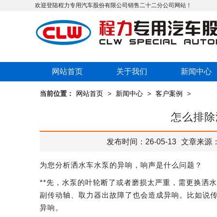
欢迎登陆程力专用汽车股份有限公司销售二十二分公司网站！
网站首页
关于我们
新闻中心
当前位置：
网站首页
>
新闻中心
>
客户案例
>
怎么排除
发布时间：26-05-13
文章来源
为您分析洒水车水泵的异响，响声是什么问题？
**先，水泵的叶轮断了或者磨损太严重，需更换洒
副传动轴、取力器出故障了也会造成异响。比如说
异响。