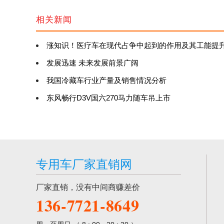
相关新闻
涨知识！医疗车在现代占争中起到的作用及其工能提
发展迅速 未来发展前景广阔
我国冷藏车行业产量及销售情况分析
东风畅行D3V国六270马力随车吊上市
专用车厂家直销网
厂家直销，没有中间商赚差价
136-7721-8649