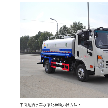
下面是洒水车水泵处异响排除方法：