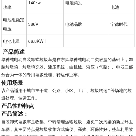
140kw
电池类别
功率
电池
电池组额定
386V
电池品牌
宁德时代
电压
电池电量
66.8KWH
产品简述
华神纯电动自装卸式垃圾车是在东风华神纯电动二类底盘的基础上，加
装垃圾箱、垃圾填充器、液压系统，由机械、液压（气路）、电器三部
分合为一体的专用垃圾处理、转运作业车。
使用场景
该产品适用于城市主干道、公路、小区、工厂、垃圾转运**等场地的垃
圾处理、转运工作。
产品性能特点
产品简述：
自装卸式垃圾车是收集、中转清理运输垃圾，避免二次污染的新型环卫
车辆，其主要特点是垃圾收集方式简便、高效、环保性好，整车利用效