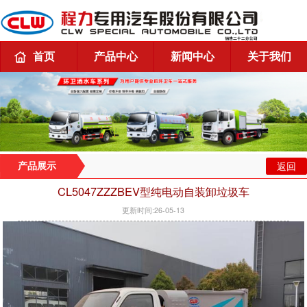
首页
产品中心
新闻中心
关于我们
返回
产品展示
CL5047ZZZBEV型纯电动自装卸垃圾车
更新时间:26-05-13