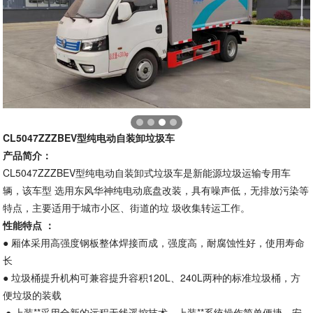
CL504
7
ZZZBEV型纯电动自装卸垃圾车
产品简介：
CL5047ZZZBEV型纯电动自装卸式垃圾车是新能源垃圾运输专用车
辆，该车型 选用东风华神纯电动底盘改装，具有噪声低，无排放污染等
特点，主要适用于城市小区、街道的垃 圾收集转运工作。
性能特点 ：
● 厢体采用高强度钢板整体焊接而成，强度高，耐腐蚀性好，使用寿命
长
● 垃圾桶提升机构可兼容提升容积120L、240L两种的标准垃圾桶，方
便垃圾的装载
● 上装**采用全新的远程无线遥控技术，上装**系统操作简单便捷，安