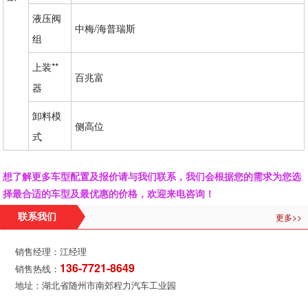
液压阀
中梅/海普瑞斯
组
上装**
百兆富
器
卸料模
侧高位
式
想了解更多车型配置及报价请与我们联系，我们会根据您的需求为您选
择最合适的车型及最优惠的价格，欢迎来电咨询！
更多>>
联系我们
销售经理：江经理
136-7721-8649
销售热线：
地址：湖北省随州市南郊程力汽车工业园