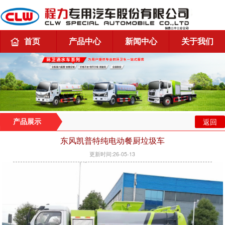
首页
产品中心
新闻中心
关于我们
返回
产品展示
东风凯普特纯电动餐厨垃圾车
更新时间:26-05-13