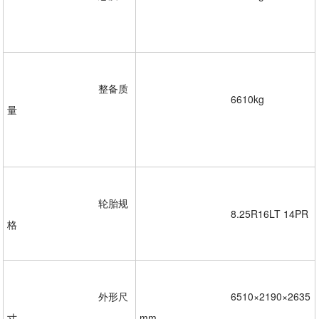
				整备质
				6610kg
量
				轮胎规
				8.25R16LT 14PR 

格  

				外形尺
				6510×2190×2635
寸
mm