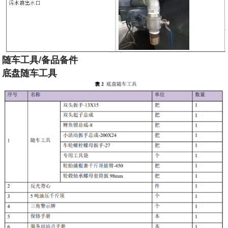
随车工具/备品备件
底盘随车工具