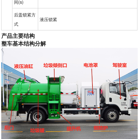
间(s)
后盖锁紧方
液压锁紧
式
产品主要结构
整车基本结构分解