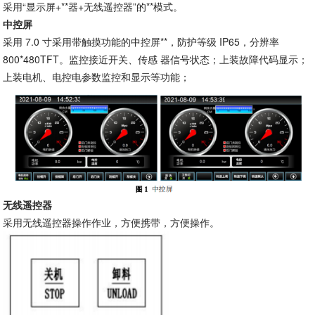
采用“显示屏+**器+无线遥控器”的**模式。
中控屏
采用 7.0 寸采用带触摸功能的中控屏**，防护等级 IP65，分辨率
800*480TFT。监控接近开关、传感 器信号状态；上装故障代码显示；
上装电机、电控电参数监控和显示等功能；
无线遥控器
采用无线遥控器操作作业，方便携带，方便操作。