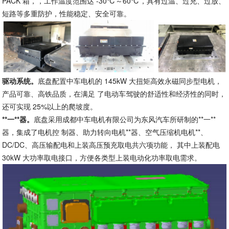
PACK 箱，，工作温度范围达 -30℃～60℃，具有过温、过充、过放、
短路等多重防护，性能稳定、安全可靠。
驱动系统。
底盘配置中车电机的 145kW 大扭矩高效永磁同步型电机，
产品可靠、高铁品质，在满足 了电动车驾驶的舒适性和经济性的同时，
还可实现 25%以上的爬坡度。
**一**器。
底盘采用成都中车电机有限公司为东风汽车所研制的**一**
器，集成了电机控 制器、助力转向电机**器、空气压缩机电机**、
DC/DC、高压输配电和上装高压预充取电共六项功能， 其中上装配电
30kW 大功率取电接口，方便各类型上装电动化功率取电需求。