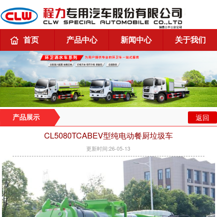
首页
产品中心
新闻中心
关于我们
返回
产品展示
CL5080TCABEV型纯电动餐厨垃圾车
更新时间:26-05-13