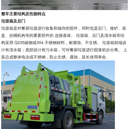
整车主要结构及性能特点
垃圾箱及后门
垃圾箱是对餐厨垃圾进行收集和储存的部件，同时也是后门、推铲、底
盘、挂桶机构等的重要部件的 连接基体。 垃圾箱、后门及清水箱等结
构采用 Q235碳钢或304 不锈钢材料，耐腐蚀、不生锈。 垃圾箱前端设
计有清水箱；底部设计有污水箱，可对餐厨垃圾进行固液初步分离。 上
装总成整体电泳或不锈钢，防止生锈、腐蚀，延长使用寿命。