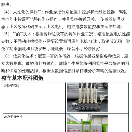
解决。
（4）
人性化的操作**；作业操控分别配置中控屏和无线遥控器，驾驶
室内的中控屏可**所有作业操作，并且监控接近开关、 传感器信号状
态；上装故障代码显示；上装电机、电控电参数监控和显示等功能；
（5）
**的**技术；根据餐厨垃圾车的具体作业工况，精准配置电机性能
参数，不同动作根据作业需要设置相适应的电机 转速，取消节流阀，避
免了功率损耗和系统发热，能耗低，噪音小，经济性好。
（6）
信息化技术；配置丰富的传感器，根据传感器采集各种信息，建
立大数据库。能够预判故障点、故障产生后能够利用监控平台快速的判
断和快速的处理故障。根据大数据信息能够精准分析车辆的运营状况。
整车基本配件图解