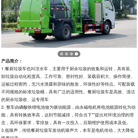
产品简介：
1.餐厨垃圾车也叫泔水车，主要用于厨余垃圾的收集和运转，具有装、
卸垃圾自动化程度高、工作可靠、密封性好、装载容积大、操作简便、
运输过程密闭，无污水泄露和异味的散发，环保性好等特点。可配装载
不同规格的标准垃圾桶，具有广泛的适用性。餐厨垃圾车是高效、清洁
的厨余垃圾收、运专用车
2. 整车由磷酸铁锂电池做为驱动能源，由永磁电机将电池能源转化为动
能，具有转换效率高，达到节能减排，符合当下**提出对环境治理的理
念，高环保要求，零排放，具有一次投入，后期维护使用成本及低。
3.低噪声，传统餐厨垃圾车发动机噪声大，本车是电机传动，大大降低
噪声污染。