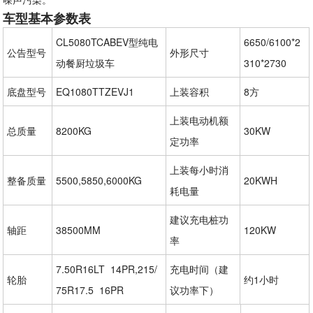
车型基本参数表
CL5080TCABEV型纯电
6650/6100*2
公告型号
外形尺寸
动餐厨垃圾车
310*2730
底盘型号
EQ1080TTZEVJ1
上装容积
8方
上装电动机额
总质量
8200KG
30KW
定功率
上装每小时消
整备质量
5500,5850,6000KG
20KWH
耗电量
建议充电桩功
轴距
38500MM
120KW
率
7.50R16LT  14PR,215/
充电时间（建
轮胎
约1小时
75R17.5  16PR
议功率下）