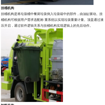
挂桶机构
挂桶机构是将垃圾桶中餐厨垃圾倒入垃圾箱中的部件，由油缸驱动。挂
桶机构可根据用户需求选配称 重系统以实现垃圾重量计量。顶盖通过液
压开启，通过软件逻辑关系与挂桶机构实现逻辑上的先后动作。