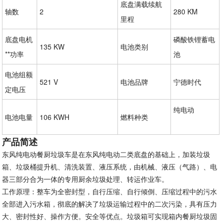
底盘满载续航
轴数
2
280 KM
里程
底盘电机
磷酸铁锂蓄电
135 KW
电池类别
**功率
池
电池组额
521 V
电池品牌
宁德时代
定电压
纯电动
电池电量
106 KWH
燃料种类
产品简述
东风纯电动餐厨垃圾车是在东风纯电动二类底盘的基础上，加装垃圾
箱、垃圾桶提升机、清洗装置、液压系统，由机械、液压（气路）、电
器三部分合为一体的专用厨余垃圾处理、转运作业车。
工作原理：整车为全密封型，自行压缩、自行倾倒、压缩过程中的污水
全部进入污水箱，彻底的解决了垃圾运输过程中的二次污染，具有压力
大、密封性好、操作方便。安全等优点。垃圾箱可实现箱内餐厨垃圾固