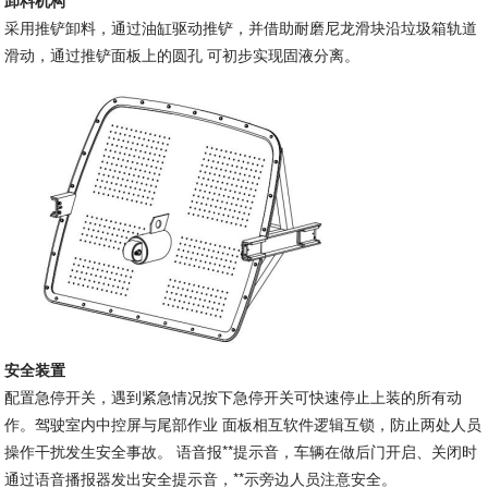
卸料机构
采用推铲卸料，通过油缸驱动推铲，并借助耐磨尼龙滑块沿垃圾箱轨道
滑动，通过推铲面板上的圆孔 可初步实现固液分离。
安全装置
配置急停开关，遇到紧急情况按下急停开关可快速停止上装的所有动
作。驾驶室内中控屏与尾部作业 面板相互软件逻辑互锁，防止两处人员
操作干扰发生安全事故。 语音报**提示音，车辆在做后门开启、关闭时
通过语音播报器发出安全提示音，**示旁边人员注意安全。