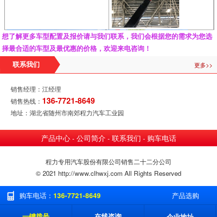
想了解更多车型配置及报价请与我们联系，我们会根据您的需求为您选
择最合适的车型及最优惠的价格，欢迎来电咨询！
更多>>
联系我们
销售经理：江经理
136-7721-8649
销售热线：
地址：湖北省随州市南郊程力汽车工业园
产品中心
公司简介
联系我们
购车电话
-
-
-
程力专用汽车股份有限公司销售二十二分公司
© 2021 http://www.clhwxj.com All Rights Reserved
购车电话：
136-7721-8649
产品选购
一键拨号
在线咨询
企业地址