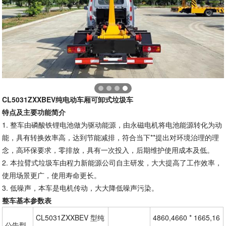
CL50
31
ZXXBEV纯电动车厢可卸式垃圾车
特点及主要功能简介
1.
整车由磷酸铁锂电池做为驱动能源，由永磁电机将电池能源转化为动
能，具有转换效率高，达到节能减排，符合当下**提出对环境治理的理
念，高环保要求，零排放，具有一次投入，后期维护使用成本及低。
2.
本拉臂式垃圾车由程力新能源公司自主研发，大大提高了工作效率，
使用场景更广，使用寿命更长。
3.
低噪声，本车是电机传动，大大降低噪声污染。
整车基本参数表
CL5031ZXXBEV 型纯
4860,4660 * 1665,16
公告型