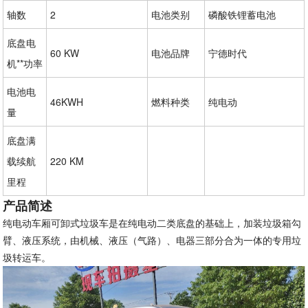
轴数
2
电池类别
磷酸铁锂蓄电池
底盘电
60 KW
电池品牌
宁德时代
机**功率
电池电
46KWH
燃料种类
纯电动
量
底盘满
载续航
220 KM
里程
产品简述
纯电动车厢可卸式垃圾车是在纯电动二类底盘的基础上，加装垃圾箱勾
臂、液压系统，由机械、液压（气路）、电器三部分合为一体的专用垃
圾转运车。