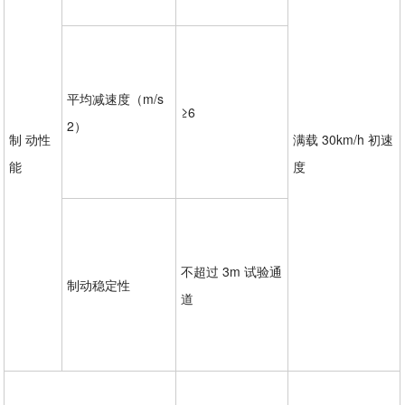
平均减速度（m/s
≥6
2）
制 动性
满载 30km/h 初速
能
度
不超过 3m 试验通
制动稳定性
道