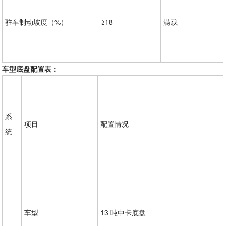
驻车制动坡度（%）
≥18
满载
车型底盘配置表：
系
项目
配置情况
统
车型
13 吨中卡底盘