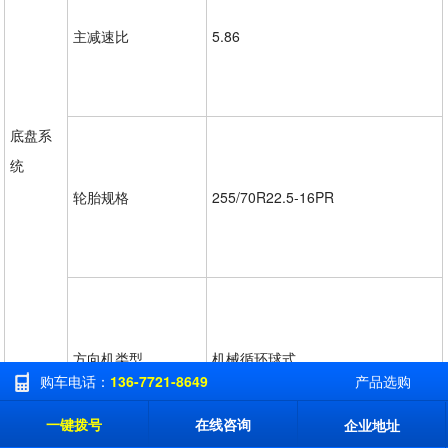
主减速比
5.86
底盘系
统
轮胎规格
255/70R22.5-16PR
方向机类型
机械循环球式
购车电话：
136-7721-8649
产品选购
一键拨号
在线咨询
企业地址