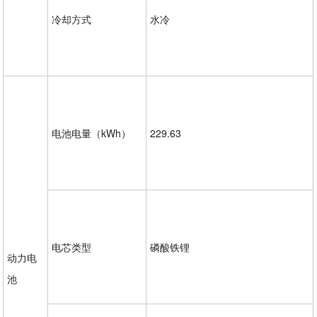
冷却方式
水冷
电池电量（kWh）
229.63
电芯类型
磷酸铁锂
动力电
池