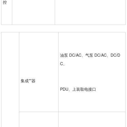
控
油泵 DC/AC、气泵 DC/AC、DC/D
C、
集成**器
PDU、上装取电接口