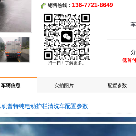
136-7721-8649
销售热线：
低首
扫一扫！了解更多。
车辆信息
实拍图片
配置参数
风凯普特纯电动护栏清洗车
配置参数