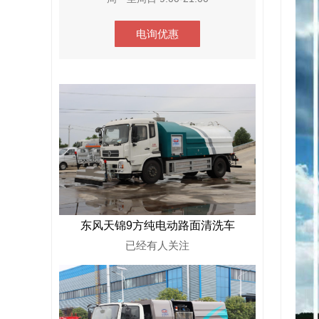
电询优惠
东风天锦9方纯电动路面清洗车
已经有
人关注