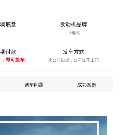
车辆底盘
发动机品牌
可选装
分期付款
发车方式
付，即可提车
来公司自提，公司送车上门
购车问题
成功案例