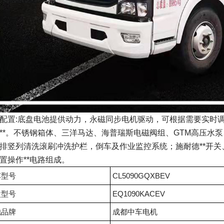
配置:底盘电池提供动力，永磁同步电机驱动，可根据需要实时
**。不锈钢箱体、三洋马达、海普瑞斯电磁阀组、GTM高压水
排竖列清洗滚刷冲洗护栏，倒车及作业监控系统；施耐德**开关、
置操作**电路组成。
车型号
CL5090GQXBEV
盘型号
EQ1090KACEV
池品牌
成都中车电机