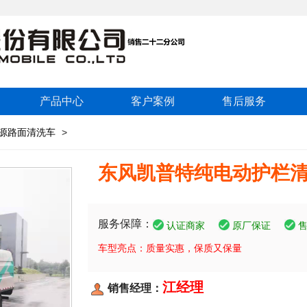
产品中心
客户案例
售后服务
源路面清洗车
>
东风凯普特纯电动护栏
服务保障：
认证商家
原厂保证
车型亮点：质量实惠，保质又保量
江经理
销售经理：