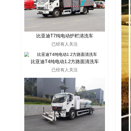
比亚迪T7纯电动护栏清洗车
已经有
人关注
比亚迪T4纯电动1.2方路面清洗车
已经有
人关注