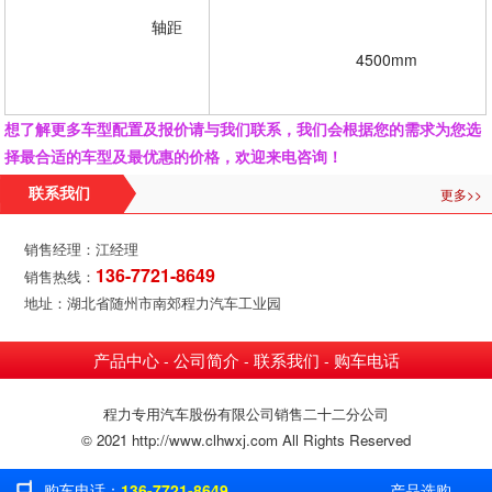
				轴距
				4500mm
想了解更多车型配置及报价请与我们联系，我们会根据您的需求为您选
择最合适的车型及最优惠的价格，欢迎来电咨询！
更多>>
联系我们
销售经理：江经理
136-7721-8649
销售热线：
地址：湖北省随州市南郊程力汽车工业园
产品中心
公司简介
联系我们
购车电话
-
-
-
程力专用汽车股份有限公司销售二十二分公司
© 2021 http://www.clhwxj.com All Rights Reserved
购车电话：
136-7721-8649
产品选购