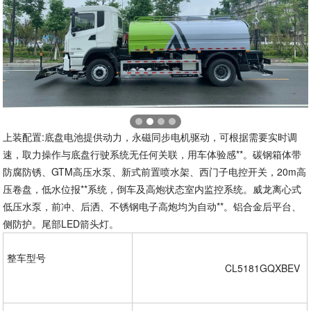
上装配置:底盘电池提供动力，永磁同步电机驱动，可根据需要实时调
速，取力操作与底盘行驶系统无任何关联，用车体验感**。碳钢箱体带
防腐防锈、GTM高压水泵、新式前置喷水架、西门子电控开关，20m高
压卷盘，低水位报**系统，倒车及高炮状态室内监控系统。威龙离心式
低压水泵，前冲、后洒、不锈钢电子高炮均为自动**。铝合金后平台、
侧防护。尾部LED箭头灯。
整车型号  

				CL5181GQXBEV  
