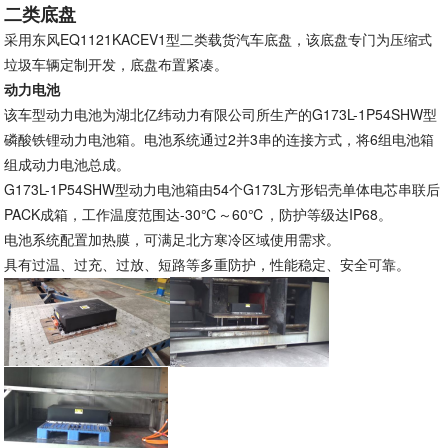
二类底盘
采用东风EQ1121KACEV1型二类载货汽车底盘，该底盘专门为压缩式
垃圾车辆定制开发，底盘布置紧凑。
动力电池
该车型动力电池为湖北亿纬动力有限公司所生产的G173L-1P54SHW型
磷酸铁锂动力电池箱。电池系统通过2并3串的连接方式，将6组电池箱
组成动力电池总成。
G173L-1P54SHW型动力电池箱由54个G173L方形铝壳单体电芯串联后
PACK成箱，工作温度范围达-30℃～60℃，防护等级达IP68。
电池系统配置加热膜，可满足北方寒冷区域使用需求。
具有过温、过充、过放、短路等多重防护，性能稳定、安全可靠。