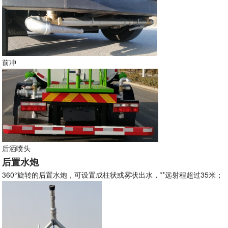
前冲
后洒喷头
后置水炮
360°旋转的后置水炮，可设置成柱状或雾状出水，**远射程超过35米；