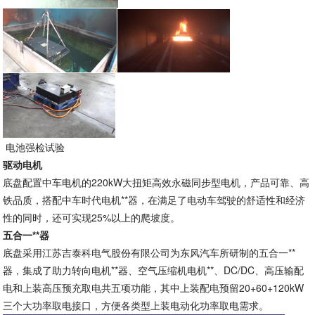
电池强检试验
驱动电机
底盘配置中车电机的220kW大扭矩高效永磁同步型电机，产品可靠、高
铁品质，搭配中车时代电机**器，在满足了电动车驾驶的舒适性和经济
性的同时，还可实现25%以上的爬坡度。
五
合一**器
底盘采用江苏吉泰科电气股份有限公司为东风汽车所研制的五合一**
器，集成了助力转向电机**器、空气压缩机电机**、DC/DC、高压输配
电和上装高压预充取电共五项功能，其中上装配电预留20+60+120kW
三个大功率取电接口，方便各类型上装电动化功率取电需求。