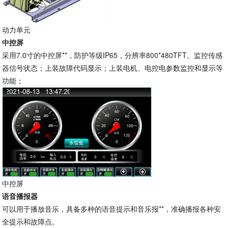
动力单元
中控屏
采用7.0寸的中控屏**，防护等级IP65，分辨率800*480TFT。监控传感
器信号状态；上装故障代码显示；上装电机、电控电参数监控和显示等
功能；
中控屏
语音播报器
可以用于播放音乐，具备多种的语音提示和音乐报**，准确播报各种安
全提示和故障点。