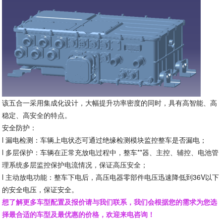
该五合一采用集成化设计，大幅提升功率密度的同时，具有高智能、高
稳定、高安全的特点。
安全防护：
l
漏电检测：车辆上电状态可通过绝缘检测模块监控整车是否漏电；
l
多层保护：车辆在正常充放电过程中，整车**器、主控、辅控、电池管
理系统多层监控保护电流情况，保证高压安全；
l
主动放电功能：整车下电后，高压电器零部件电压迅速降低到36V以下
的安全电压，保证安全。
想了解更多车型配置及报价请与我们联系，我们会根据您的需求为您选
择最合适的车型及最优惠的价格，欢迎来电咨询！