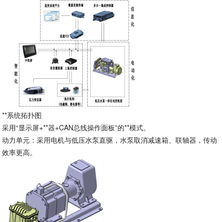
**系统拓扑图
采用“显示屏+**器+CAN总线操作面板”的**模式。
动力单元：采用电机与低压水泵直驱，水泵取消减速箱、联轴器，传动
效率更高。