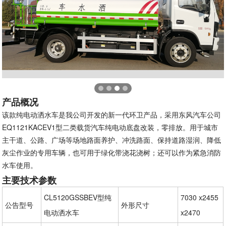
产品
概况
该款纯电动洒水车是我公司开发的新一代环卫产品，采用东风汽车公司
EQ1121KACEV1型二类载货汽车纯电动底盘改装，零排放。用于城市
主干道、公路、广场等场地路面养护、冲洗路面、保持道路湿润、降低
灰尘作业的专用车辆，也可用于绿化带浇花浇树；还可以作为紧急消防
水车使用。
主要技术参数
CL5120GSSBEV型纯
7030 x2455
公告型号
外形尺寸
电动洒水车
x2470