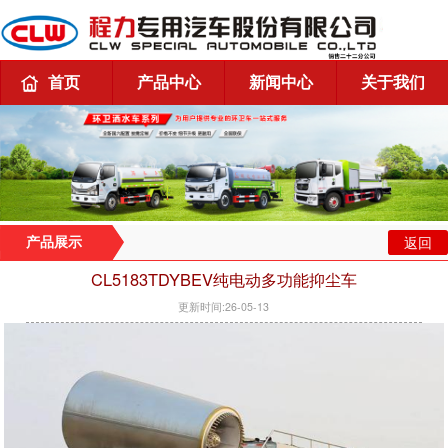
首页
产品中心
新闻中心
关于我们
返回
产品展示
CL5183TDYBEV纯电动多功能抑尘车
更新时间:26-05-13