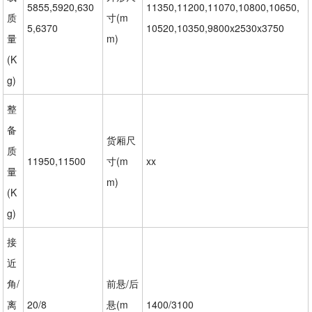
5855,5920,630
11350,11200,11070,10800,10650,
质
寸(m
5,6370
10520,10350,9800x2530x3750
量
m)
(K
g)
整
备
货厢尺
质
11950,11500
寸(m
xx
量
m)
(K
g)
接
近
角/
前悬/后
离
20/8
悬(m
1400/3100