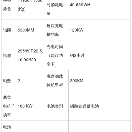
时消耗电
40-65KWH
质量
(Kg)
量
建议充电
轴距
5300MM
120KW
桩功率
充电时间
295/80R22.5,
轮胎
（建议功
约2小时
10.00R20
率下）
底盘满载
轴数
2
300KM
续航里程
底盘
电机**
180 KW
电池类别
磷酸铁锂蓄电池
功率
电池