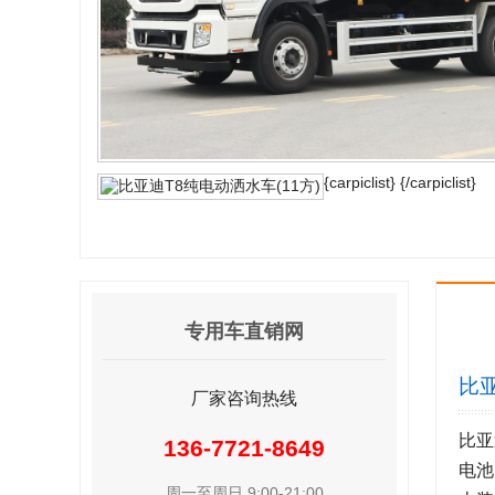
{carpiclist}
{/carpiclist}
专用车直销网
比亚
厂家咨询热线
比亚
136-7721-8649
电池
周一至周日 9:00-21:00