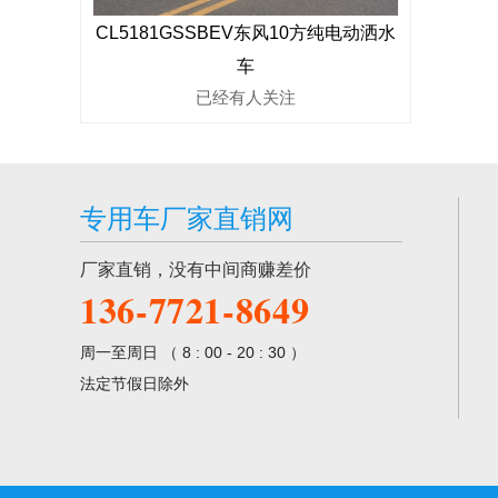
CL5181GSSBEV东风10方纯电动洒水
车
已经有
人关注
专用车厂家直销网
厂家直销，没有中间商赚差价
136-7721-8649
周一至周日 （ 8 : 00 - 20 : 30 ）
法定节假日除外