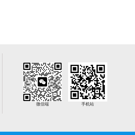
微信端
手机站