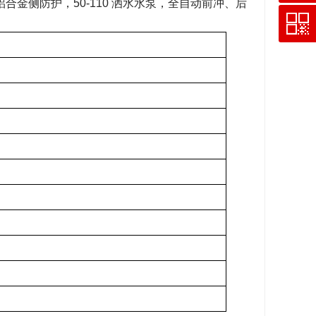
铝合金侧防护，50-110 洒水水泵，全自动前冲、后