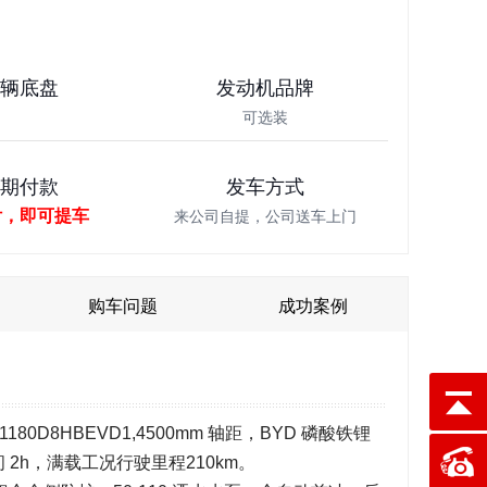
车辆底盘
发动机品牌
可选装
分期付款
发车方式
付，即可提车
来公司自提，公司送车上门
购车问题
成功案例
180D8HBEVD1,4500mm 轴距，BYD 磷酸铁锂
时间 2h，满载工况行驶里程210km。