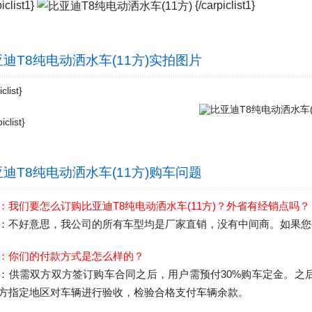
piclist1}
{/carpiclist1}
迪T8纯电动洒水车(11方)
实拍图片
clist}
iclist}
迪T8纯电动洒水车(11方)
购车问题
：我们要怎么订购比亚迪T8纯电动洒水车(11方)？外省有经销点吗？
：不好意思，我公司的所有车型均是厂家直销，没有中间商。如果您
：你们的付款方式是怎么样的？
：供需双方双方签订购车合同之后，用户需预付30%购车定金。之
方指定地区对车辆进行验收，检验合格支付车辆余款。