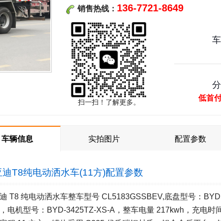
136-7721-8649
销售热线：
低首
扫一扫！了解更多。
车辆信息
实拍图片
配置参数
迪T8纯电动洒水车(11方)
配置参数
迪 T8 纯电动洒水车整车型号 CL5183GSSBEV,底盘型号：BYD1
，电机型号：BYD-3425TZ-XS-A，整车电量 217kwh，充电