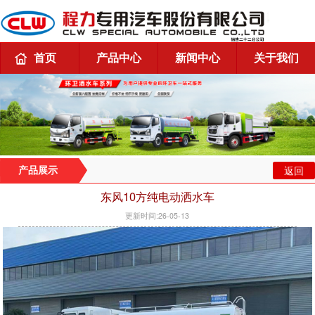
首页
产品中心
新闻中心
关于我们
返回
产品展示
东风10方纯电动洒水车
更新时间:26-05-13