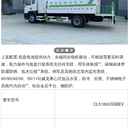
上装配置:底盘电池提供动力，永磁同步电机驱动，可根据需要实时调
速，取力操作与底盘行驶系统无任何关联，用车体验感**。碳钢箱体带
防腐防锈、低水位报**系统。倒车及高炮状态室内监控系统，
60/90(40/50、50/110)威龙离心式低压水泵，前冲、后洒、不锈钢电子
高炮均为自动**。铝合金后平台、侧防护。
整车型号  

				CL5180GSSBEV  
