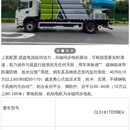
上装配置:底盘电池提供动力，永磁同步电机驱动，可根据需要实时调
速，取力操作与底盘行驶系统无任何关联，用车体验感**。碳钢箱体带
防腐防锈、低水位报**系统。倒车及高炮状态室内监控系统，40/50(10
方以上60/90或50/110）威龙离心式低压水泵，前冲、后洒、不锈钢电
子高炮均为自动**。铝合金后平台、侧防护。后平台30--60米（10方以
上80-100米）雾炮机组，机组电机为永磁同步电机。
整车型号  

				CL5181TDYBEV  
