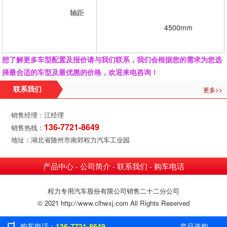
				轴距
				4500mm
想了解更多车型配置及报价请与我们联系，我们会根据您的需求为您选
择最合适的车型及最优惠的价格，欢迎来电咨询！
更多>>
联系我们
销售经理：江经理
136-7721-8649
销售热线：
地址：湖北省随州市南郊程力汽车工业园
产品中心
公司简介
联系我们
购车电话
-
-
-
程力专用汽车股份有限公司销售二十二分公司
© 2021 http://www.clhwxj.com All Rights Reserved
购车电话：
136-7721-8649
产品选购